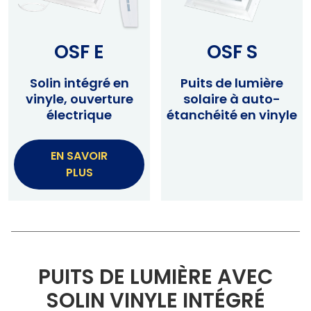
OSF E
OSF S
Solin intégré en
Puits de lumière
vinyle, ouverture
solaire à auto-
électrique
étanchéité en vinyle
EN SAVOIR
PLUS
PUITS DE LUMIÈRE AVEC
SOLIN VINYLE INTÉGRÉ