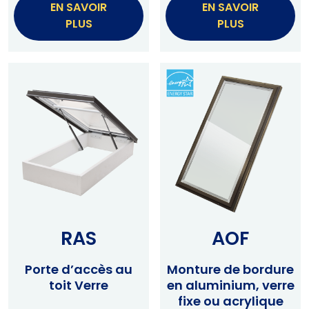
EN SAVOIR
EN SAVOIR
PLUS
PLUS
RAS
AOF
Porte d’accès au
Monture de bordure
toit Verre
en aluminium, verre
fixe ou acrylique