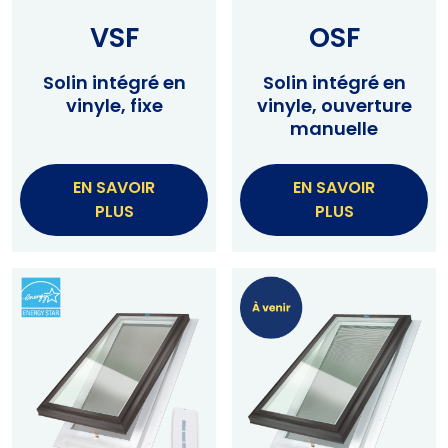
VSF
OSF
Solin intégré en
Solin intégré en
vinyle, fixe
vinyle, ouverture
manuelle
EN SAVOIR
EN SAVOIR
PLUS
PLUS