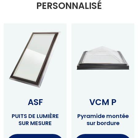
PERSONNALISÉ
ASF
VCM P
PUITS DE LUMIÈRE
Pyramide montée
SUR MESURE
sur bordure