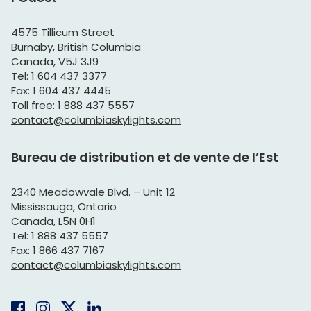
4575 Tillicum Street
Burnaby, British Columbia
Canada, V5J 3J9
Tel: 1 604 437 3377
Fax: 1 604 437 4445
Toll free: 1 888 437 5557
contact@columbiaskylights.com
Bureau de distribution et de vente de l’Est
2340 Meadowvale Blvd. – Unit 12
Mississauga, Ontario
Canada, L5N 0H1
Tel: 1 888 437 5557
Fax: 1 866 437 7167
contact@columbiaskylights.com