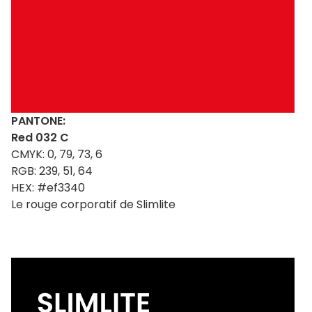
PANTONE:
Red 032 C
CMYK: 0, 79, 73, 6
RGB: 239, 51, 64
HEX: #ef3340
Le rouge corporatif de Slimlite