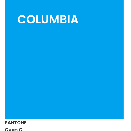
PANTONE:
Cyan C