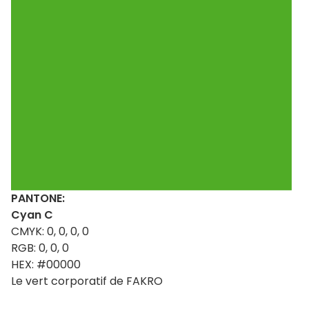
PANTONE:
Cyan C
CMYK: 0, 0, 0, 0
RGB: 0, 0, 0
HEX: #00000
Le vert corporatif de FAKRO