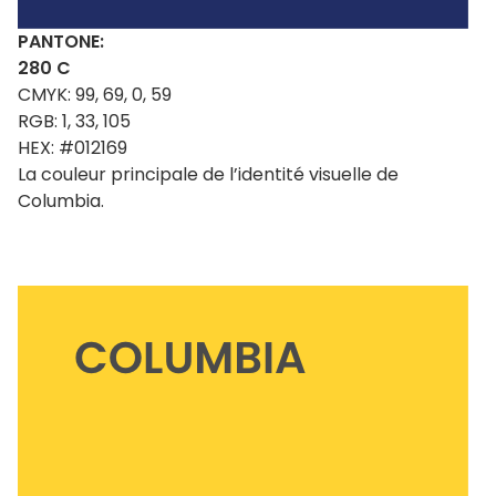
PANTONE:
280 C
CMYK: 99, 69, 0, 59
RGB: 1, 33, 105
HEX: #012169
La couleur principale de l’identité visuelle de
Columbia.