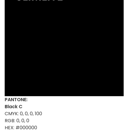
PANTONE:
Black C
CMYK: 0, 0, 0, 100
RGB: 0, 0, 0
HEX: #000000