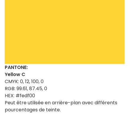
PANTONE:
Yellow C
CMYK: 0, 12, 100, 0
RGB: 99.61, 87.45, 0
HEX: #fedf00
Peut être utilisée en arrière-plan avec différents
pourcentages de teinte.