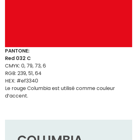
PANTONE:
Red 032 C
CMYK: 0, 79, 73, 6
RGB: 239, 51, 64
HEX: #ef3340
Le rouge Columbia est utilisé comme couleur
d’accent.