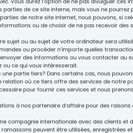
vec. Vous aurez l’option de ne pas divulguer ces i
 parties de ce site interne, mais vous ne pourrez
arties de notre site internet, nous pouvons, si ce
 informations ou de choisir de ne pas recevoir de
sujet ou au sujet de votre ordinateur sera utilisé 
 demandes ou procéder n’importe quelles transactio
ous envoyer des informations ou vous contacter au 
ou ce qui vous intéresserait.
une partie tiers? Dans certains cas, nous pouvons
 relation où ce tiers offre des services de notre p
nécessaire pour fournir ces services et nous pren
tions à nos partenaire d’affaire pour des raisons
 compagnie internationale avec des clients et d
ramassons peuvent être utilisées, enregistrées et 