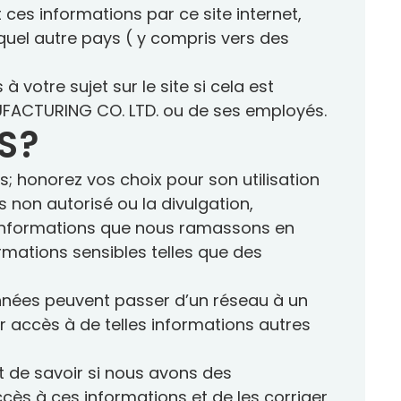
ces informations par ce site internet,
quel autre pays ( y compris vers des
votre sujet sur le site si cela est
NUFACTURING CO. LTD. ou de ses employés.
S?
 honorez vos choix pour son utilisation
s non autorisé ou la divulgation,
s informations que nous ramassons en
ormations sensibles telles que des
nnées peuvent passer d’un réseau à un
 accès à de telles informations autres
t de savoir si nous avons des
accès à ces informations et de les corriger