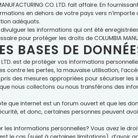
NUFACTURING CO. LTD. fait affaire. En fournissant 
rmations en dehors de votre pays vers n’importe 
ction adéquats.
lguer les informations qui ont été enregistrées à 
écessaire pour protéger les droits de COLUMBIA MA
DES BASES DE DONNÉE
D. est de protéger vos informations personnelles;
 contre les pertes, la mauvaise utilisation, l’accè
ns pris des mesures appropriées pour sécuriser le
orsque nous collectons ou nous transférons des inf
 que internet est un forum ouvert et que les do
urité, et donc, certaines personnes peuvent avoir
r les informations personnelles? Vous avez le droi
st le cas (sujet à certaines limitations), d’avoir 