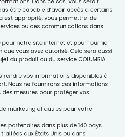
nformations. Dans ce cas, vous serait
 pas être capable d’avoir accès a certains
la est approprié, vous permettre ‘de
s services ou des communications dans
pour notre site internet et pour fournier
n que vous avez autorisé. Cela sera aussi
sujet du produit ou du service COLUMBIA
 rendre vos informations disponibles à
art. Nous ne fournirons ces informations
ons des mesures pour protéger vos
 de marketing et autres pour votre
es partenaires dans plus de 140 pays
traitées aux États Unis ou dans