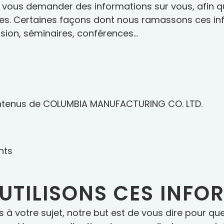
t vous demander des informations sur vous, afin que
ses. Certaines façons dont nous ramassons ces in
sion, séminaires, conférences…
contenus de COLUMBIA MANUFACTURING CO. LTD.
nts
TILISONS CES INFO
 à votre sujet, notre but est de vous dire pour q