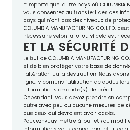
n’importe quel autre pays où COLUMBIA MA
vous consentez au transfert des ces info
pays qui n’ont pas des niveaux de prote
COLUMBIA MANUFACTURING CO. LTD. peut divu
nécessaire selon la loi ou si cela est n
ET LA SÉCURITÉ 
Le but de COLUMBIA MANUFACTURING CO. LT
et de bien protéger votre base de données
l’altération ou la destruction. Nous avo
ligne, y compris l’utilisation de codes l
informations de carte(s) de crédit.
Cependant, vous devez prendre en compte
autre avec peu ou aucune mesures de séc
que ceux qui devraient avoir accès.
Pouvez-vous mettre à jour et /ou modifie
informations vous concernant et, si cela e