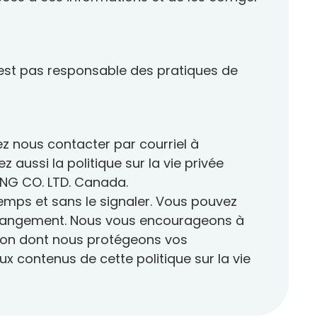
’est pas responsable des pratiques de
ez nous contacter par courriel à
 aussi la politique sur la vie privée
NG CO. LTD. Canada.
emps et sans le signaler. Vous pouvez
r changement. Nous vous encourageons à
façon dont nous protégeons vos
x contenus de cette politique sur la vie