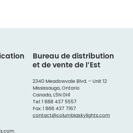
ication
Bureau de distribution
et de vente de l’Est
2340 Meadowvale Blvd. – Unit 12
Mississauga, Ontario
Canada, L5N 0H1
Tel: 1 888 437 5557
Fax: 1 866 437 7167
contact@columbiaskylights.com
ts.com