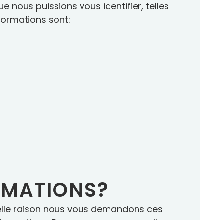
 nous puissions vous identifier, telles
formations sont:
RMATIONS?
uelle raison nous vous demandons ces