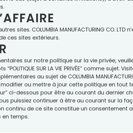
s.
’AFFAIRE
 d’autres sites. COLUMBIA MANUFACTURING CO. LTD n
e ces sites extérieurs.
R
aires sur notre politique sur la vie privée, veuill
s “POLITIQUE SUR LA VIE PRIVÉE” comme sujet. Visitez
plémentaires au sujet de COLUMBIA MANUFACTURI
difier ou mettre à jour cette politique en tout t
à jour” ci-dessous pour être au courant du dernie
 vous puissiez continuer à être au courant sur la 
ion continu de ce site constitue un consentement au
s en temps.