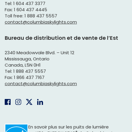
Tel: 1 604 437 3377
Fax: 1 604 437 4445
Toll free: 1 888 437 5557
contact@columbiaskylights.com
Bureau de distribution et de vente de l’Est
2340 Meadowvale Blvd. – Unit 12
Mississauga, Ontario
Canada, L5N 0H1
Tel: 1 888 437 5557
Fax: 1 866 437 7167
contact@columbiaskylights.com
En savoir plus sur les puits de lumière
®