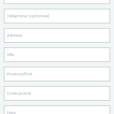
(Nécessaire)
Téléphone
Adresse
Ville
Province/
État
Code
postal
Pays