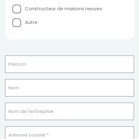
Constructeur de maisons neuves
Autre
Prénom
(Nécessaire)
Nom
(Nécessaire)
Nom
de
l'entreprise
Adresse
courriel