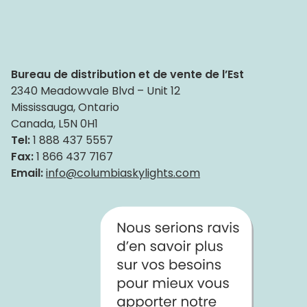
Bureau de distribution et de vente de l’Est
2340 Meadowvale Blvd – Unit 12
Mississauga, Ontario
Canada, L5N 0H1
Tel:
1 888 437 5557
Fax:
1 866 437 7167
Email:
info@columbiaskylights.com