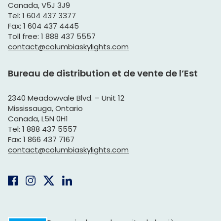
Canada, V5J 3J9
Tel: 1 604 437 3377
Fax: 1 604 437 4445
Toll free: 1 888 437 5557
contact@columbiaskylights.com
Bureau de distribution et de vente de l’Est
2340 Meadowvale Blvd. – Unit 12
Mississauga, Ontario
Canada, L5N 0H1
Tel: 1 888 437 5557
Fax: 1 866 437 7167
contact@columbiaskylights.com