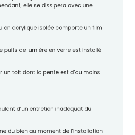
endant, elle se dissipera avec une
 ou en acrylique isolée comporte un film
e puits de lumière en verre est installé
ur un toit dont la pente est d’au moins
oulant d’un entretien inadéquat du
ine du bien au moment de l’installation