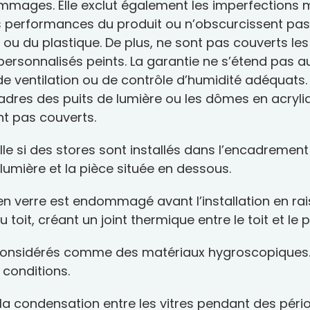
ommages. Elle exclut également les imperfections
s performances du produit ou n’obscurcissent pas la 
 ou du plastique. De plus, ne sont pas couverts les 
ersonnalisés peints. La garantie ne s’étend pas a
de ventilation ou de contrôle d’humidité adéquat
cadres des puits de lumière ou les dômes en acryli
nt pas couverts.
lle si des stores sont installés dans l’encadrement 
e lumière et la pièce située en dessous.
u en verre est endommagé avant l’installation en r
 toit, créant un joint thermique entre le toit et le 
 considérés comme des matériaux hygroscopiques. 
 conditions.
 la condensation entre les vitres pendant des pér