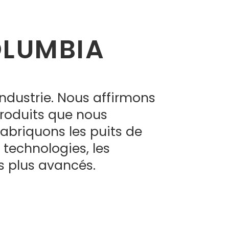
OLUMBIA
’industrie. Nous affirmons
produits que nous
abriquons les puits de
 technologies, les
s plus avancés.