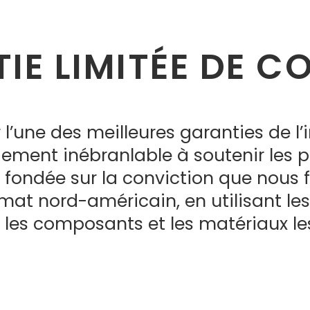
IE LIMITÉE DE C
r l’une des meilleures garanties de l
gement inébranlable à soutenir les 
 fondée sur la conviction que nous f
imat nord-américain, en utilisant les
 les composants et les matériaux le