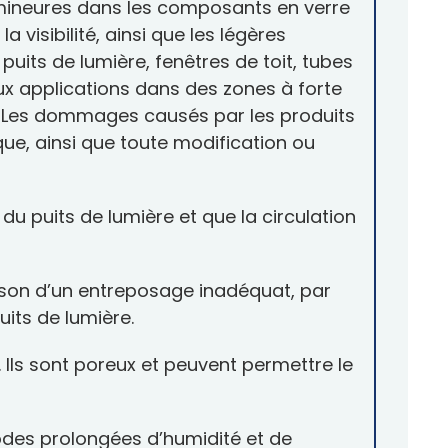
 mineures dans les composants en verre
visibilité, ainsi que les légères
puits de lumière, fenêtres de toit, tubes
ux applications dans des zones à forte
s. Les dommages causés par les produits
que, ainsi que toute modification ou
du puits de lumière et que la circulation
aison d’un entreposage inadéquat, par
puits de lumière.
Ils sont poreux et peuvent permettre le
iodes prolongées d’humidité et de