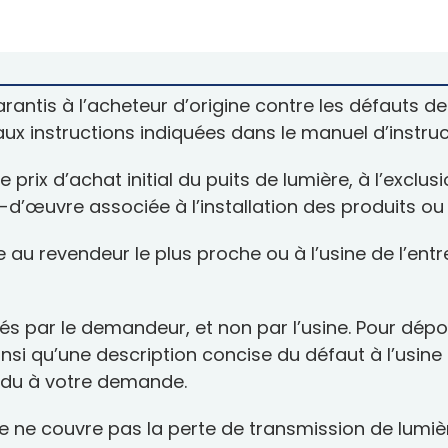
rantis à l’acheteur d’origine contre les défauts de
aux instructions indiquées dans le manuel d’instruc
prix d’achat initial du puits de lumière, à l’exclusio
n-d’œuvre associée à l’installation des produits
e au revendeur le plus proche ou à l’usine de l’en
és par le demandeur, et non par l’usine. Pour dépos
nsi qu’une description concise du défaut à l’usine d
ondu à votre demande.
ie ne couvre pas la perte de transmission de lumièr