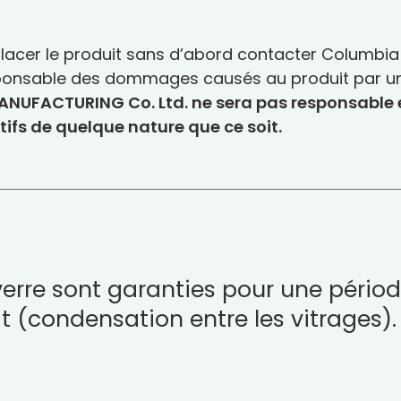
cer le produit sans d’abord contacter Columbia et
onsable des dommages causés au produit par une
UFACTURING Co. Ltd. ne sera pas responsable en
s de quelque nature que ce soit.
 verre sont garanties pour une pério
t (condensation entre les vitrages).