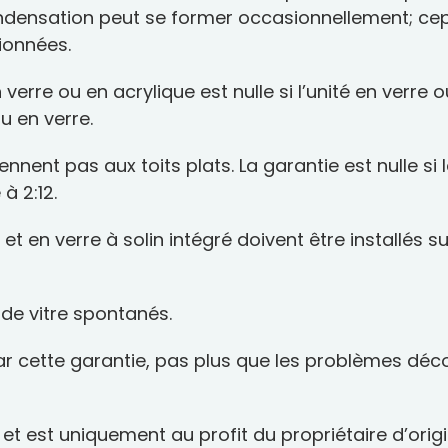
ndensation peut se former occasionnellement; cep
ionnées.
 verre ou en acrylique est nulle si l’unité en verre
u en verre.
nnent pas aux toits plats. La garantie est nulle si l
à 2:12.
et en verre à solin intégré doivent être installés s
 de vitre spontanés.
ar cette garantie, pas plus que les problèmes déc
 et est uniquement au profit du propriétaire d’orig