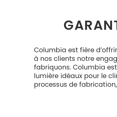
GARANT
Columbia est fière d’offri
à nos clients notre enga
fabriquons. Columbia est
lumière idéaux pour le cl
processus de fabrication,