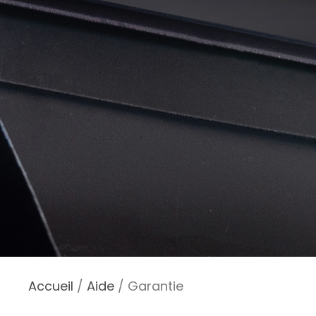
Accueil
/
Aide
/ Garantie