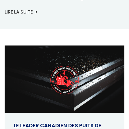
Outils et ressources
LIRE LA SUITE
Dimensions Standard
Commande De Dimensions Personnalisées
Instructions d’installation
Dessins et caractéristiques
Garantie
Site web affilié
FAKRO
Slimlite
LE LEADER CANADIEN DES PUITS DE