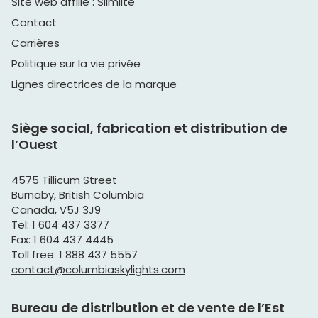
Site web affilié : Slimlite
Contact
Carrières
Politique sur la vie privée
Lignes directrices de la marque
Siège social, fabrication et distribution de
l’Ouest
4575 Tillicum Street
Burnaby, British Columbia
Canada, V5J 3J9
Tel: 1 604 437 3377
Fax: 1 604 437 4445
Toll free: 1 888 437 5557
contact@columbiaskylights.com
Bureau de distribution et de vente de l’Est