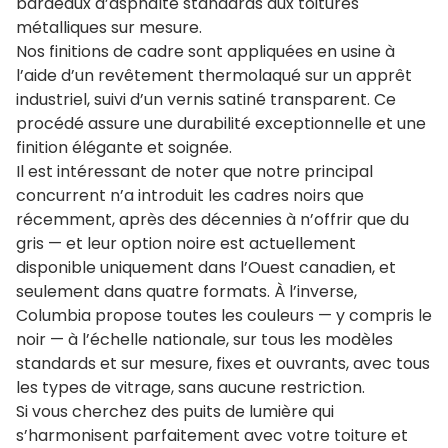
bardeaux d’asphalte standards aux toitures
métalliques sur mesure.
Nos finitions de cadre sont appliquées en usine à
l’aide d’un revêtement thermolaqué sur un apprêt
industriel, suivi d’un vernis satiné transparent. Ce
procédé assure une durabilité exceptionnelle et une
finition élégante et soignée.
Il est intéressant de noter que notre principal
concurrent n’a introduit les cadres noirs que
récemment, après des décennies à n’offrir que du
gris — et leur option noire est actuellement
disponible uniquement dans l’Ouest canadien, et
seulement dans quatre formats. À l’inverse,
Columbia propose toutes les couleurs — y compris le
noir — à l’échelle nationale, sur tous les modèles
standards et sur mesure, fixes et ouvrants, avec tous
les types de vitrage, sans aucune restriction.
Si vous cherchez des puits de lumière qui
s’harmonisent parfaitement avec votre toiture et