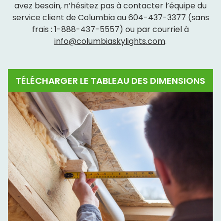
avez besoin, n’hésitez pas à contacter l’équipe du
service client de Columbia au
604-437-3377
(sans
frais :
1-888-437-5557
) ou par courriel à
info@columbiaskylights.com
.
TÉLÉCHARGER LE TABLEAU DES DIMENSIONS