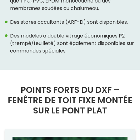
que TPO, PVC, EPDM monocouche ou des
membranes soudées au chalumeau.
Des stores occultants (ARF-D) sont disponibles.
Des modèles à double vitrage économiques P2
(trempé/feuilleté) sont également disponibles sur
commandes spéciales.
POINTS FORTS DU DXF –
FENÊTRE DE TOIT FIXE MONTÉE
SUR LE PONT PLAT