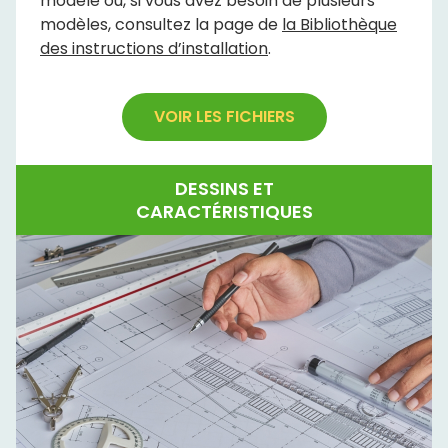
modèle ou, si vous avez besoin de plusieurs
modèles, consultez la page de
la Bibliothèque
des instructions d’installation
.
VOIR LES FICHIERS
DESSINS ET
CARACTÉRISTIQUES