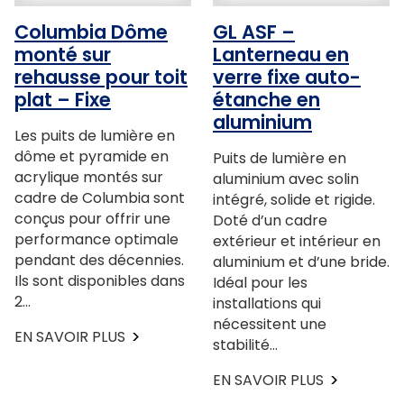
Columbia Dôme
GL ASF –
monté sur
Lanterneau en
rehausse pour toit
verre fixe auto-
plat – Fixe
étanche en
aluminium
Les puits de lumière en
dôme et pyramide en
Puits de lumière en
acrylique montés sur
aluminium avec solin
cadre de Columbia sont
intégré, solide et rigide.
conçus pour offrir une
Doté d’un cadre
performance optimale
extérieur et intérieur en
pendant des décennies.
aluminium et d’une bride.
Ils sont disponibles dans
Idéal pour les
2…
installations qui
nécessitent une
EN SAVOIR PLUS
stabilité…
EN SAVOIR PLUS