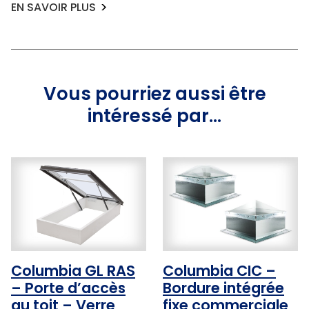
EN SAVOIR PLUS
Vous pourriez aussi être
intéressé par…
Columbia GL RAS
Columbia CIC –
– Porte d’accès
Bordure intégrée
au toit – Verre
fixe commerciale